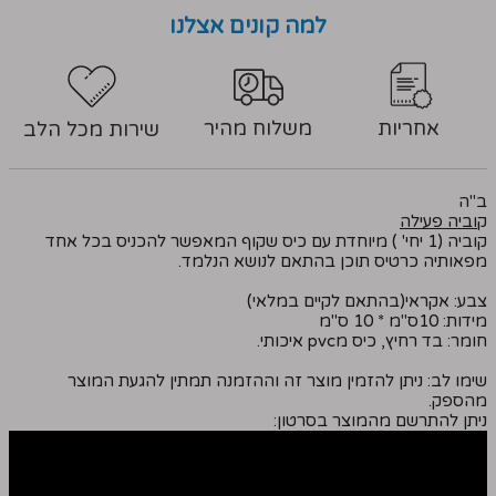
למה קונים אצלנו
אחריות
משלוח מהיר
שירות מכל הלב
ב''ה
ק
וביה פעילה
קוביה (1 יחי' ) מיוחדת עם כיס שקוף המאפשר להכניס בכל אחד
מפאותיה כרטיס תוכן בהתאם לנושא הנלמד.
צבע: אקראי(בהתאם לקיים במלאי)
מידות: 10ס''מ * 10 ס''מ
חומר: בד רחיץ, כיס מpvc איכותי.
שימו לב: ניתן להזמין מוצר זה וההזמנה תמתין להגעת המוצר
מהספק.
ניתן להתרשם מהמוצר בסרטון: