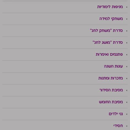
מניפות לימודיות
משחקי למידה
סדרת "משחק לחג"
סדרת "מושג לחג"
פתגמים ואימרות
עונות השנה
מזכרות ומתנות
מסיבת הסידור
מסיבת החומש
גני ילדים
חסידי