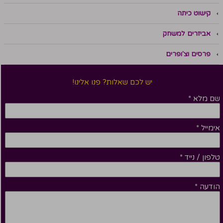
קישוט כיתה
אביזרים למשחק
פרסים וצ'ופרים
יש לכם שאלות? פנו אלינו!
שם מלא
*
אימייל
*
טלפון / נייד
*
הודעה
*