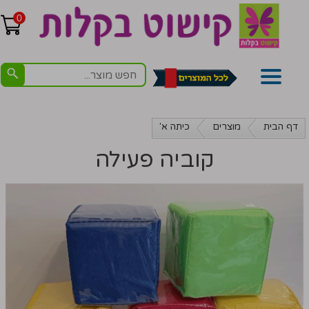
0
דף הבית
מוצרים
כיתה א'
קוביה פעילה