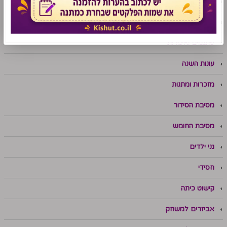
סדרת "משחק לחג"
סדרת "מושג לחג"
פתגמים ואימרות
עונות השנה
מזכרות ומתנות
מסיבת הסידור
מסיבת החומש
גני ילדים
חסידי
קישוט כיתה
אביזרים למשחק