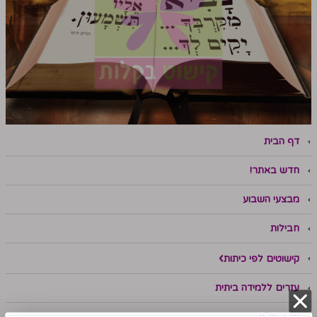
דף הבית
חדש באתר!
מבצעי השבוע
חבילות
קישוטים לפי כיתות
עזרים ללמידה ביתית
עד 2 ש"ח