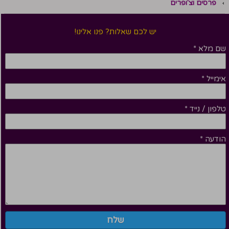
פרסים וצ'ופרים
יש לכם שאלות? פנו אלינו!
שם מלא
*
אימייל
*
טלפון / נייד
*
הודעה
*
שלח