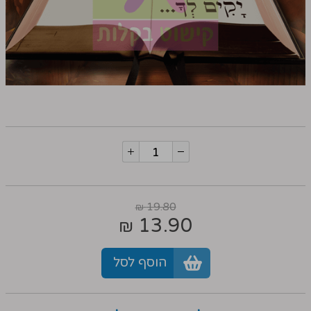
19.80
₪
13.90
₪
הוסף לסל