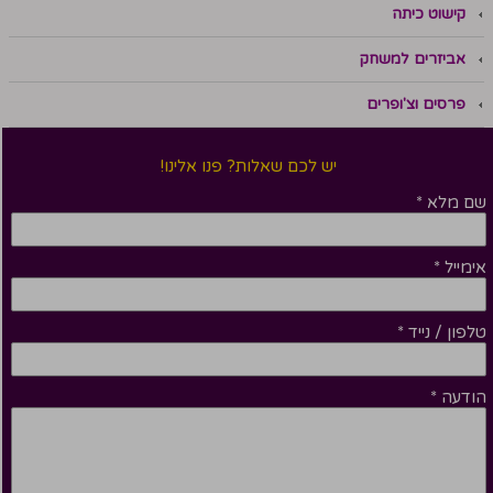
קישוט כיתה
אביזרים למשחק
פרסים וצ'ופרים
יש לכם שאלות? פנו אלינו!
שם מלא
*
אימייל
*
טלפון / נייד
*
הודעה
*