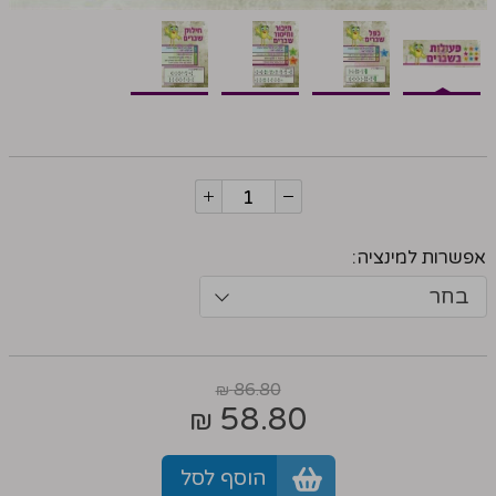
אפשרות למינציה:
בחר
86.80
₪
58.80
₪
הוסף לסל