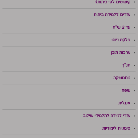
קישוטים לפי כיתות
עזרים ללמידה ביתית
עד 2 ש"ח
פלקט ניווט
ערכות תוכן
תנ"ך
מתמטיקה
שפה
אנגלית
עזרי למידה לתלמידי שילוב
סימניות לימודיות