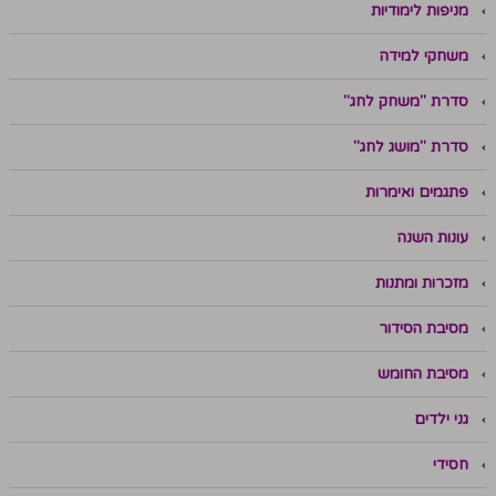
מניפות לימודיות
משחקי למידה
סדרת "משחק לחג"
סדרת "מושג לחג"
פתגמים ואימרות
עונות השנה
מזכרות ומתנות
מסיבת הסידור
מסיבת החומש
גני ילדים
חסידי