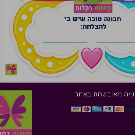
ייה מאובטחת באתר