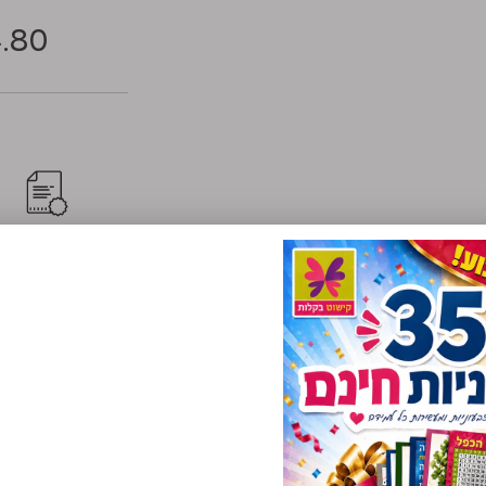
.80
אחריות
"
ילת שנה עם התלמידים.
ההזדמנות להצליח בשנה הקרובה, כל תלמיד כותב את שמו על כרטיס הפ