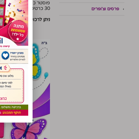
פוסטר כותרת במידה 30/45 ס"מ
30 כרטיסי פרפר במידה 15/15 ס''מ
פרסים וצ'ופרים
ניתן לרכוש תוספת פרפרי