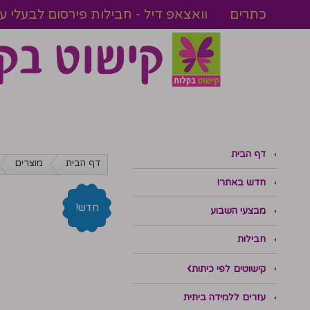
כתרים
וואצאפ דיל - חבילות פירסום לבעלי 
דף הבית
דף הבית
מוצרים
חדש באתר!
חדש!
מבצעי השבוע
חבילות
קישוטים לפי כיתות
עזרים ללמידה ביתית