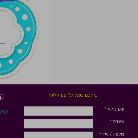
יש לכם שאלות? פנו אלינו!
קנ
שם מלא
*
אימייל
*
טלפון / נייד
*