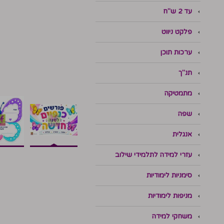
עד 2 ש"ח
פלקט ניווט
ערכות תוכן
תנ"ך
מתמטיקה
שפה
אנגלית
עזרי למידה לתלמידי שילוב
סימניות לימודיות
מניפות לימודיות
משחקי למידה