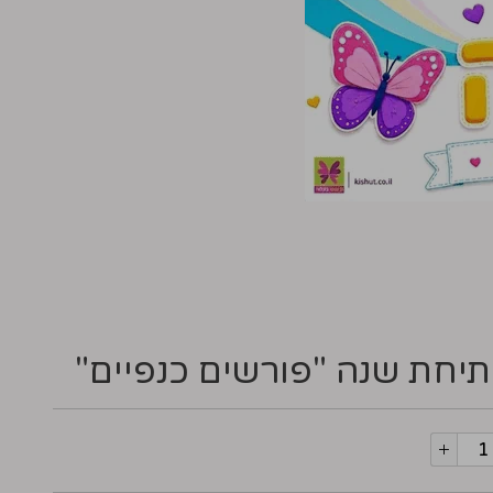
יחת שנה "פורשים כנפיים"