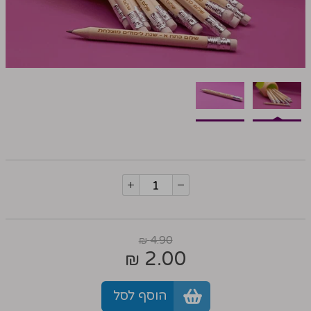
4.90
₪
2.00
₪
הוסף לסל