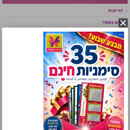
דף הבית
חדש באתר!
מבצעי השבוע
חבילות
קישוטים לפי כיתות
עזרים ללמידה ביתית
עד 2 ש"ח
פלקט ניווט
ערכות תוכן
תנ"ך