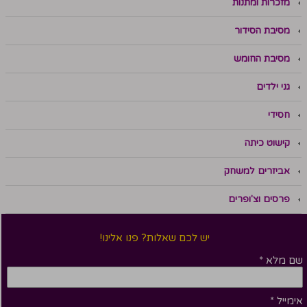
מזכרות ומתנות
מסיבת הסידור
מסיבת החומש
גני ילדים
חסידי
קישוט כיתה
אביזרים למשחק
פרסים וצ'ופרים
יש לכם שאלות? פנו אלינו!
שם מלא
*
אימייל
*