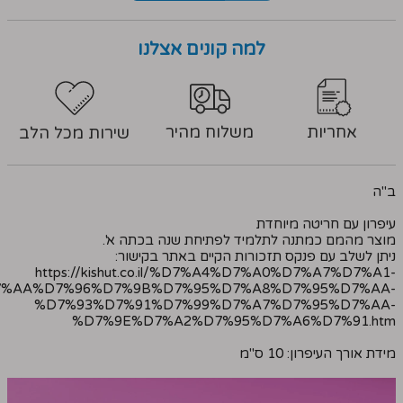
למה קונים אצלנו
אחריות
משלוח מהיר
שירות מכל הלב
ב''ה
עיפרון עם חריטה מיוחדת
מוצר מהמם כמתנה לתלמיד לפתיחת שנה בכתה א'.
ניתן לשלב עם פנקס תזכורות הקיים באתר בקישור:
https://kishut.co.il/%D7%A4%D7%A0%D7%A7%D7%A1-
%AA%D7%96%D7%9B%D7%95%D7%A8%D7%95%D7%AA-
%D7%93%D7%91%D7%99%D7%A7%D7%95%D7%AA-
%D7%9E%D7%A2%D7%95%D7%A6%D7%91.htm
מידת אורך העיפרון: 10 ס''מ