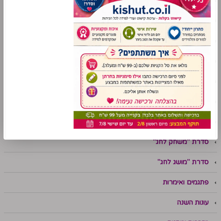
מתמטיקה
שפה
אנגלית
עזרי למידה לתלמידי שילוב
סימניות לימודיות
מניפות לימודיות
משחקי למידה
סדרת "משחק לחג"
סדרת "מושג לחג"
פתגמים ואימרות
עונות השנה