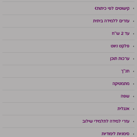
קישוטים לפי כיתות
עזרים ללמידה ביתית
עד 2 ש"ח
פלקט ניווט
ערכות תוכן
תנ"ך
מתמטיקה
שפה
אנגלית
עזרי למידה לתלמידי שילוב
סימניות לימודיות