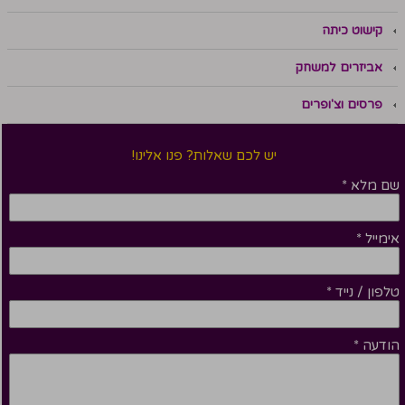
קישוט כיתה
אביזרים למשחק
פרסים וצ'ופרים
יש לכם שאלות? פנו אלינו!
שם מלא
*
אימייל
*
טלפון / נייד
*
הודעה
*