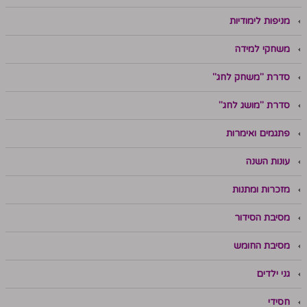
מניפות לימודיות
משחקי למידה
סדרת "משחק לחג"
סדרת "מושג לחג"
פתגמים ואימרות
עונות השנה
מזכרות ומתנות
מסיבת הסידור
מסיבת החומש
גני ילדים
חסידי