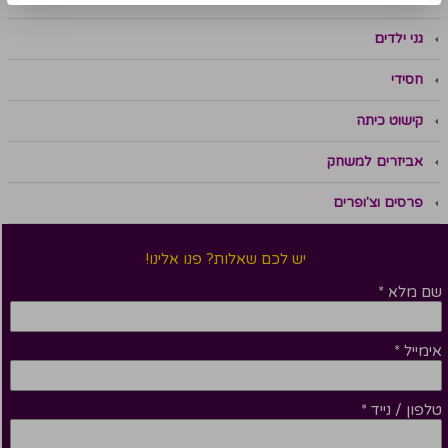
גני ילדים
חסידי
קישוט כיתה
אביזרים למשחק
פרסים וצ'ופרים
יש לכם שאלות? פנו אלינו!
שם מלא
*
אימייל
*
טלפון / נייד
*