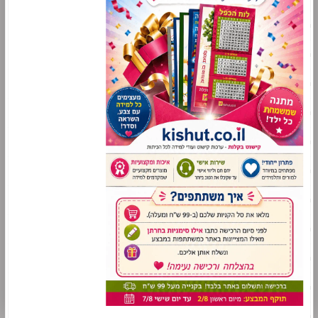
עזרי למידה לתלמידי שילוב
סימניות לימודיות
מניפות לימודיות
משחקי למידה
סדרת "משחק לחג"
סדרת "מושג לחג"
פתגמים ואימרות
עונות השנה
מזכרות ומתנות
מסיבת הסידור
מסיבת החומש