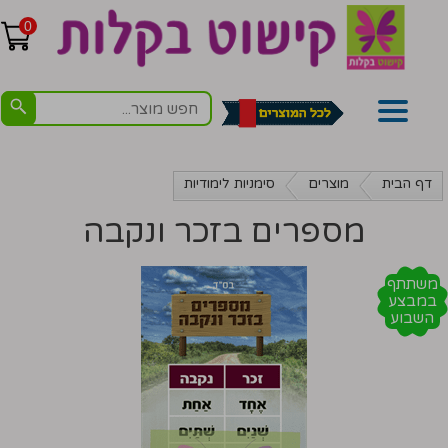
0
דף הבית
מוצרים
סימניות לימודיות
מספרים בזכר ונקבה
משתתף
במבצע
השבוע