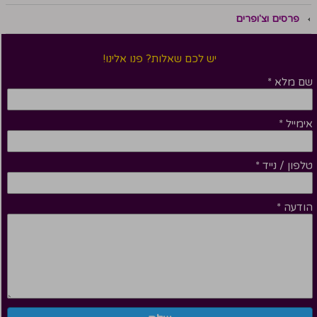
פרסים וצ'ופרים
יש לכם שאלות? פנו אלינו!
שם מלא
*
אימייל
*
טלפון / נייד
*
הודעה
*