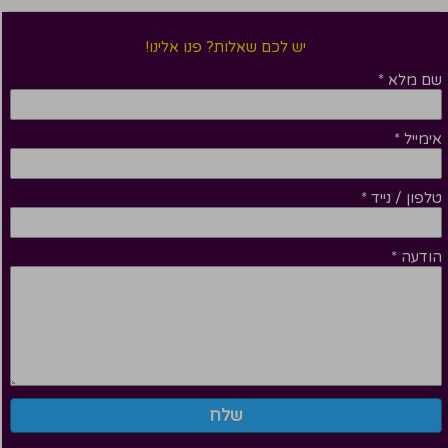
יש לכם שאלות? פנו אלינו!
שם מלא
*
אימייל
*
טלפון / נייד
*
הודעה
*
שלח