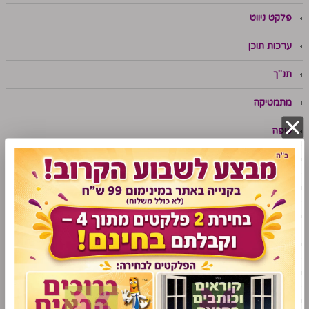
פלקט ניווט
ערכות תוכן
תנ"ך
מתמטיקה
שפה
אנגלית
עזרי למידה לתלמידי שילוב
סימניות לימודיות
מניפות לימודיות
משחקי למידה
סדרת "משחק לחג"