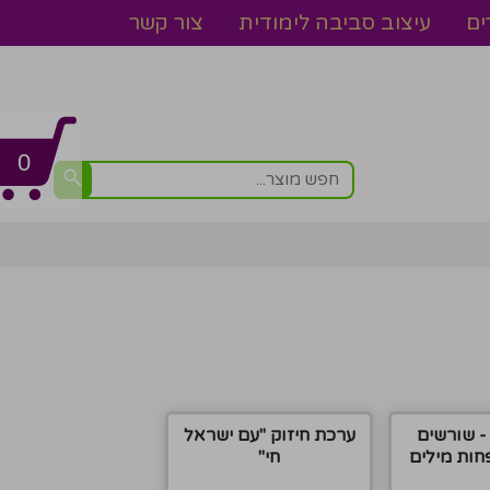
ים
עיצוב סביבה לימודית
צור קשר
0
- שורשים
ערכת חיזוק "עם ישראל
חות מילים
חי"