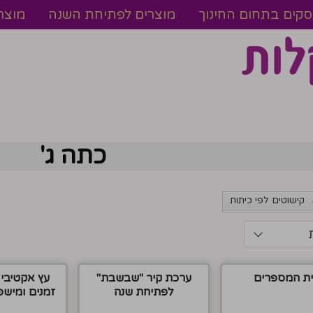
עסקים בתחום החינוך
מוצרים לפתיחת השנה
מוצר
כתה ג'
קישוטים לפי כיתות
ת המספרים
ערכת קיר ''שבשבת''
עץ אקטיבי 
לפתיחת שנה
זמנים ומישפ