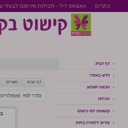
כתרים
וואצאפ דיל - חבילות פירסום לבעלי 
דף הבית
חדש באתר!
דף הבית
מוצרים
מבצעי השבוע
סדר לפי: פופולריות
חבילות
קישוטים לפי כיתות
בי
עזרים ללמידה ביתית