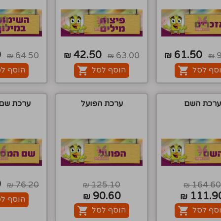
0
42.50
61.50
64.50
₪
63.00
₪
₪
₪
₪
סף לסל
הוסף לסל
הוסף ל
ערכת השם
ערכת הפועל
ערכת שם
0
76.20
125.10
164.60
₪
₪
₪
90.60
111.9
₪
₪
הוסף ל
סף לסל
הוסף לסל