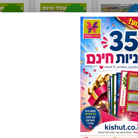
ר
חדש!!!
חדש!!!
י !
0
0.70
14.70
53.80
₪
14.30
₪
₪
₪
₪
סף לסל
הוסף לסל
הוסף ל
ח הכפל ענק!
הקלמר החסידי
כתב ר
חזר
!!
למלאי!
0
20.40
58.40
19.60
₪
28.80
₪
₪
₪
₪
סף לסל
הוסף לסל
הוסף ל