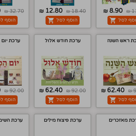
0
12.80
8.90
32.70
₪
18.40
₪
1
₪
₪
₪
סף לסל
הוסף לסל
הוסף ל
ת ראש השנה
ערכת חודש אלול
ערכת יום 
0
62.40
62.40
92.00
₪
92.00
₪
₪
₪
₪
סף לסל
הוסף לסל
הוסף ל
כת מאזכרים
ערכת פיצוח מילים
ערכת השימו