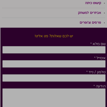
קישוט כיתה
אביזרים למשחק
פרסים וצ'ופרים
יש לכם שאלות? פנו אלינו!
שם מלא
*
אימייל
*
טלפון / נייד
*
הודעה
*