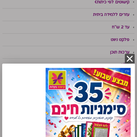
קישוטים לפי כיתות
עזרים ללמידה ביתית
עד 2 ש"ח
פלקט ניווט
ערכות תוכן
תנ"ך
מתמטיקה
שפה
אנגלית
עזרי למידה לתלמידי שילוב
סימניות לימודיות