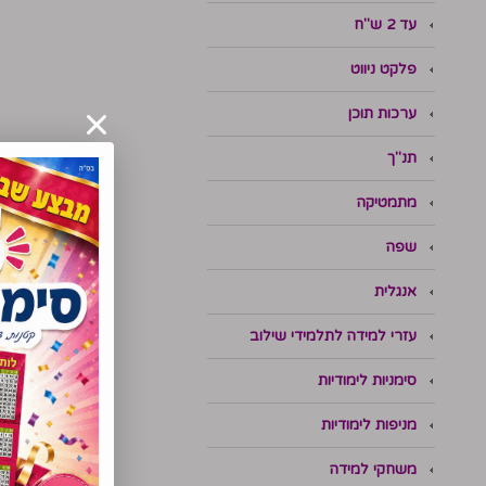
עד 2 ש"ח
פלקט ניווט
ערכות תוכן
תנ"ך
מתמטיקה
שפה
אנגלית
עזרי למידה לתלמידי שילוב
סימניות לימודיות
מניפות לימודיות
משחקי למידה