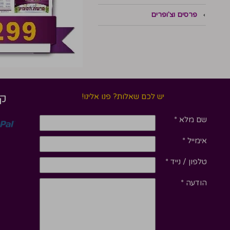
פרסים וצ'ופרים
יש לכם שאלות? פנו אלינו!
קנ
שם מלא
*
אימייל
*
טלפון / נייד
*
הודעה
*