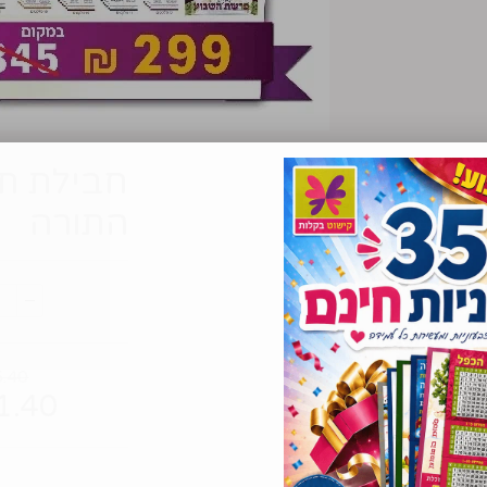
חבילת תו
התורה
.40
1.40