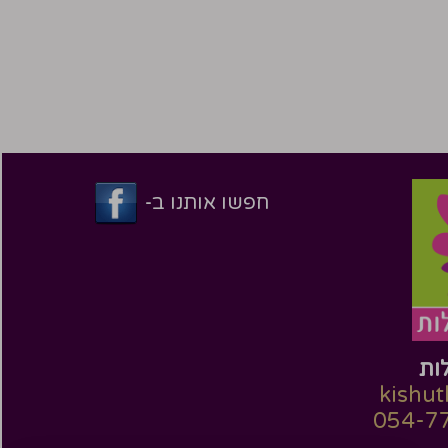
חפשו אותנו ב-
ות
kishu