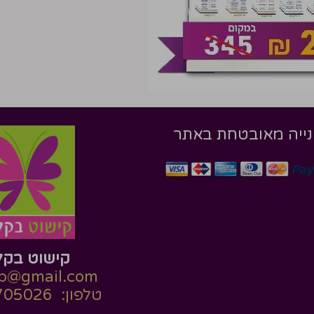
ייה מאובטחת באתר
קישוט בקל
tb@gmail.com
טלפון: 054-7705026