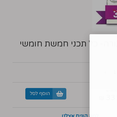
רה- כל תכני חמשת חומשי
455
₪
הוסף לסל
33
₪
למה קונים אצלנו