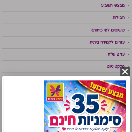
מבצעי השבוע
חבילות
קישוטים לפי כיתות
עזרים ללמידה ביתית
עד 2 ש"ח
פלקט ניווט
ערכות תוכן
תנ"ך
מתמטיקה
שפה
אנגלית