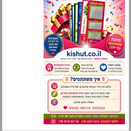
עזרי למידה לתלמידי שילוב
סימניות לימודיות
מניפות לימודיות
משחקי למידה
סדרת "משחק לחג"
סדרת "מושג לחג"
פתגמים ואימרות
עונות השנה
מזכרות ומתנות
מסיבת הסידור
מסיבת החומש