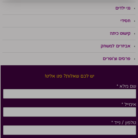
גני ילדים
חסידי
קישוט כיתה
אביזרים למשחק
פרסים וצ'ופרים
יש לכם שאלות? פנו אלינו!
שם מלא
*
אימייל
*
טלפון / נייד
*