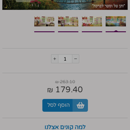
263.10
₪
179.40
₪
הוסף לסל
למה קונים אצלנו