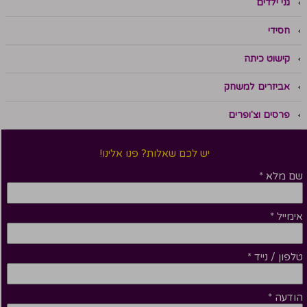
גני ילדים
חסידי
קישוט כיתה
אביזרים למשחק
פרסים וצ'ופרים
יש לכם שאלות? פנו אלינו!
שם מלא
*
אימייל
*
טלפון / נייד
*
הודעה
*