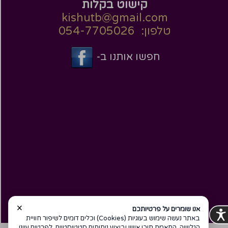
קישוט בקלות
kishutb@gmail.com
טלפון: 054-7705026
חפשו אותנו ב-
×
אנו שומרים על פרטיותכם
באתר נעשה שימוש בעוגיות (Cookies) וכלים דומים לשיפור חוויית
הגלישה, התאמת תוכן אישי וביצוע ניתוחים סטטיסטיים. לפרטים עיינו