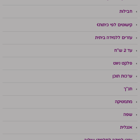
חבילות
קישוטים לפי כיתות
עזרים ללמידה ביתית
עד 2 ש"ח
פלקט ניווט
ערכות תוכן
תנ"ך
מתמטיקה
שפה
אנגלית