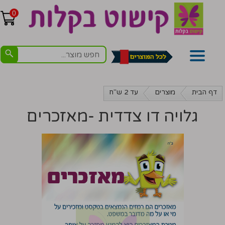
0
דף הבית
מוצרים
עד 2 ש"ח
גלויה דו צדדית -מאזכרים