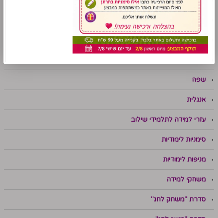
פלקט ניווט
ערכות תוכן
תנ"ך
מתמטיקה
שפה
אנגלית
עזרי למידה לתלמידי שילוב
סימניות לימודיות
מניפות לימודיות
משחקי למידה
סדרת "משחק לחג"