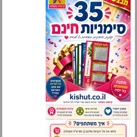
דף הבית
חדש באתר!
מבצעי השבוע
חבילות
קישוטים לפי כיתות
עזרים ללמידה ביתית
עד 2 ש"ח