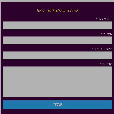
יש לכם שאלות? פנו אלינו!
שם מלא
*
אימייל
*
טלפון / נייד
*
הודעה
*
שלח