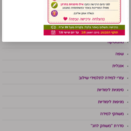
פלקט ניווט
ערכות תוכן
תנ"ך
מתמטיקה
שפה
אנגלית
עזרי למידה לתלמידי שילוב
סימניות לימודיות
מניפות לימודיות
משחקי למידה
סדרת "משחק לחג"