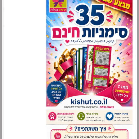
דף הבית
חדש באתר!
מבצעי השבוע
חבילות
קישוטים לפי כיתות
עזרים ללמידה ביתית
עד 2 ש"ח