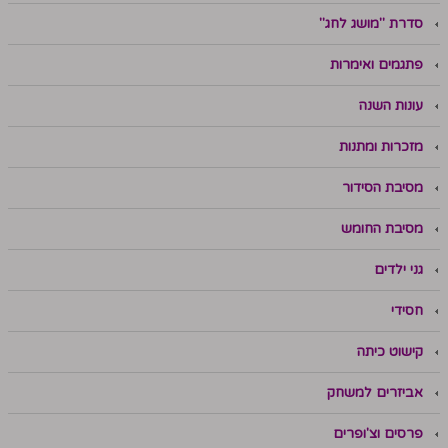
סדרת "מושג לחג"
פתגמים ואימרות
עונות השנה
מזכרות ומתנות
מסיבת הסידור
מסיבת החומש
גני ילדים
חסידי
קישוט כיתה
אביזרים למשחק
פרסים וצ'ופרים